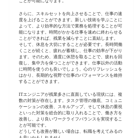
ことが可能になります。
さらに、スキルセットを向上させることで、仕事の速
度を上げることができます。新しい技術を学ぶことに
よって、より効率的な方法で業務を処理することが可
能になります。時間がかかる仕事を速めに終わらせる
ことができれば、残業を減らすことに直結します。
そして、休息を大切にすることが必要です。長時間働
くことが続くと、疲れが蓄積し、仕事の効率が下がり
ます。そのため、適度に休憩を取ることで、疲れを回
復し、集中力を保つことができます。仕事以外の活動
に時間を使うのも良いでしょう。心のリフレッシュを
はかり、長期的な視野で仕事のパフォーマンスを維持
することができます。
ITエンジニアが残業多さに直面している現状には、複
数の対策が存在します。タスク管理の徹底、コミュニ
ケーションの改善、スキルアップ、そして休息の重視
といった対策を総合的に取り入れることで、働き方を
改善し、より良いワークライフバランスを実現するこ
とが可能です。
どうしても改善が難しい場合は、転職を考えてみるの
も良いかもしれません。