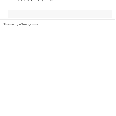
Theme by
o3magazine