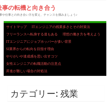
仕事の転機と向き合う
事や仕事との向き合い方を変え、チャンスを掴みましょう♪
サイトマップ
ITエンジニアの残業多さとその対策法
フリーランスへ転身する道もある
理想の働き方を考えよう
ITエンジニアにジョブホッパーが多い背景
SI業界からの転向を目指す理由
やりがいや達成感を思い出すコツ
女性エンジニアの転職活動の注意点
昇進が難しい場合の対処法
カテゴリー:
残業