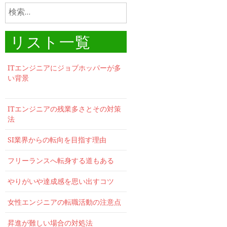
検
索:
リスト一覧
ITエンジニアにジョブホッパーが多
い背景
ITエンジニアの残業多さとその対策
法
SI業界からの転向を目指す理由
フリーランスへ転身する道もある
やりがいや達成感を思い出すコツ
女性エンジニアの転職活動の注意点
昇進が難しい場合の対処法