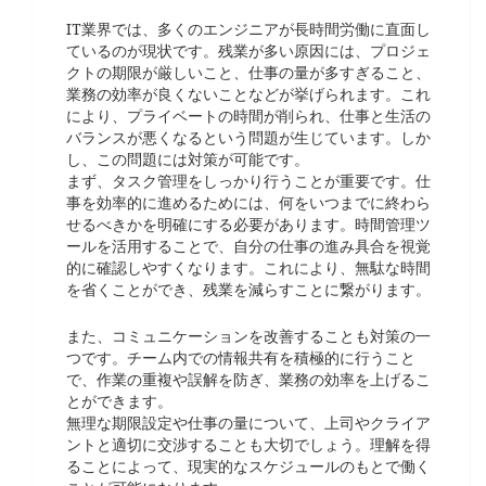
IT業界では、多くのエンジニアが長時間労働に直面し
ているのが現状です。残業が多い原因には、プロジェ
クトの期限が厳しいこと、仕事の量が多すぎること、
業務の効率が良くないことなどが挙げられます。これ
により、プライベートの時間が削られ、仕事と生活の
バランスが悪くなるという問題が生じています。しか
し、この問題には対策が可能です。
まず、タスク管理をしっかり行うことが重要です。仕
事を効率的に進めるためには、何をいつまでに終わら
せるべきかを明確にする必要があります。時間管理ツ
ールを活用することで、自分の仕事の進み具合を視覚
的に確認しやすくなります。これにより、無駄な時間
を省くことができ、残業を減らすことに繋がります。
また、コミュニケーションを改善することも対策の一
つです。チーム内での情報共有を積極的に行うこと
で、作業の重複や誤解を防ぎ、業務の効率を上げるこ
とができます。
無理な期限設定や仕事の量について、上司やクライア
ントと適切に交渉することも大切でしょう。理解を得
ることによって、現実的なスケジュールのもとで働く