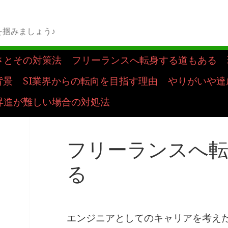
掴みましょう♪
さとその対策法
フリーランスへ転身する道もある
背景
SI業界からの転向を目指す理由
やりがいや達
昇進が難しい場合の対処法
フリーランスへ
る
エンジニアとしてのキャリアを考え