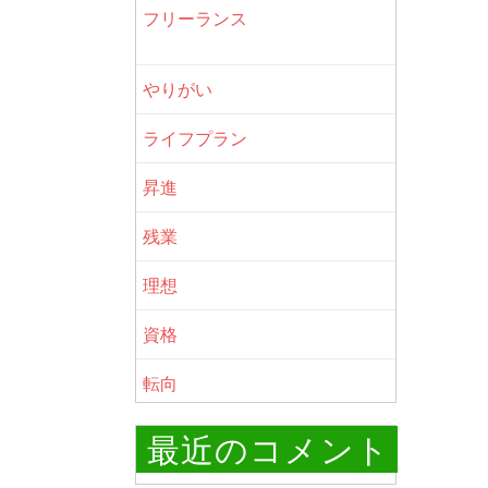
フリーランス
やりがい
ライフプラン
昇進
残業
理想
資格
転向
最近のコメント