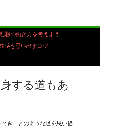
理想の働き方を考えよう
成感を思い出すコツ
転身する道もあ
たとき、どのような道を思い描