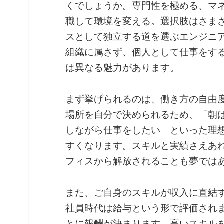
くでしょうか。専門性を極める、マ
職して環境を変える。選択肢はさま
スとして独立する道を選ぶエンジニ
組織に属さず、個人として仕事をす
は異なる魅力があります。
まず挙げられるのは、働き方の自由
場所を自分で決められるため、「朝
しながら仕事をしたい」といった理
すくなります。スキルと実績さえあ
フィスから解放されることも夢では
また、ご自身のスキルが収入に直結
社員時代は給与という形で評価され
とに報酬が決まります。高いスキル