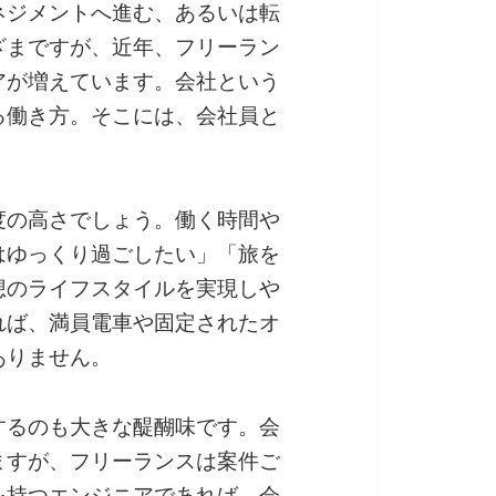
ネジメントへ進む、あるいは転
ざまですが、近年、フリーラン
アが増えています。会社という
る働き方。そこには、会社員と
度の高さでしょう。働く時間や
はゆっくり過ごしたい」「旅を
想のライフスタイルを実現しや
れば、満員電車や固定されたオ
ありません。
するのも大きな醍醐味です。会
ますが、フリーランスは案件ご
を持つエンジニアであれば、会