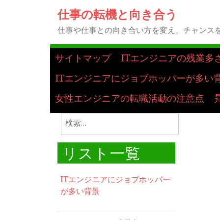
仕事の転機と向き合う
仕事や仕事との向き合い方を変え、チャンスを
サイトマップ
ITエンジニアの残業多
ITエンジニアにジョブホッパーが多い
女性エンジニアの転職活動の注意点
検
索:
リスト一覧
ITエンジニアにジョブホッパー
が多い背景